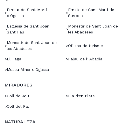
Ermita de Sant Martí
Ermita de Sant Martí de
>
>
d'Ogassa
Surroca
Església de Sant Joan i
Monestir de Sant Joan de
>
>
Sant Pau
les Abadeses
Monestir de Sant Joan de
>
>
Oficina de turisme
les Abadeses
>
El Taga
>
Palau de l' Abadia
>
Museu Miner d'Ogassa
MIRADORES
>
Coll de Jou
>
Pla d'en Plata
>
Coll del Pal
NATURALEZA