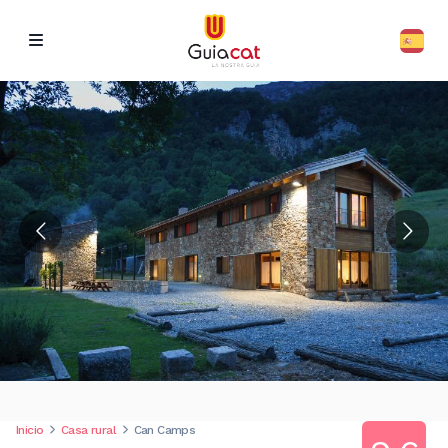
Inicio
Casa rural
Can Camps