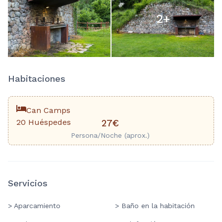
2
+
Habitaciones
Can Camps
20 Huéspedes
27€
Persona/Noche (aprox.)
Servicios
> Aparcamiento
> Baño en la habitación