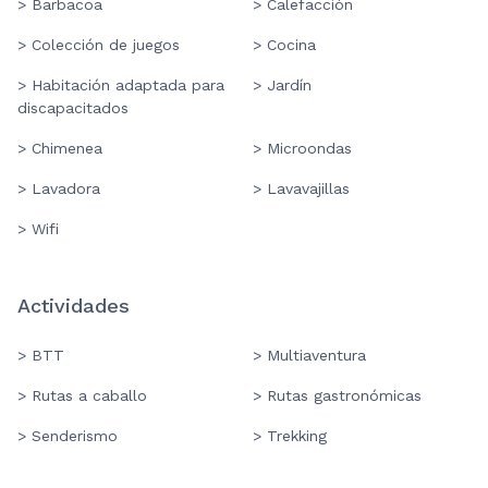
> Barbacoa
> Calefacción
> Colección de juegos
> Cocina
> Habitación adaptada para
> Jardín
discapacitados
> Chimenea
> Microondas
> Lavadora
> Lavavajillas
> Wifi
Actividades
> BTT
> Multiaventura
> Rutas a caballo
> Rutas gastronómicas
> Senderismo
> Trekking