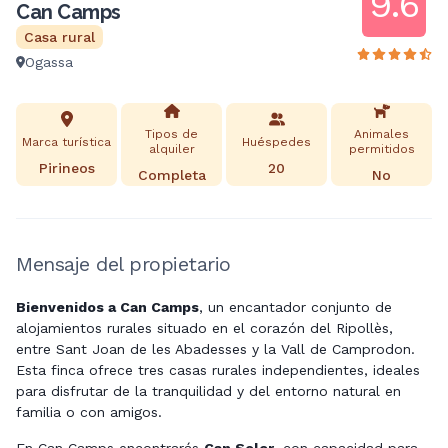
9.6
Can Camps
Casa rural
Ogassa
Tipos de
Animales
Marca turística
Huéspedes
alquiler
permitidos
Pirineos
20
Completa
No
Mensaje del propietario
Bienvenidos a Can Camps
, un encantador conjunto de
alojamientos rurales situado en el corazón del Ripollès,
entre Sant Joan de les Abadesses y la Vall de Camprodon.
Esta finca ofrece tres casas rurales independientes, ideales
para disfrutar de la tranquilidad y del entorno natural en
familia o con amigos.