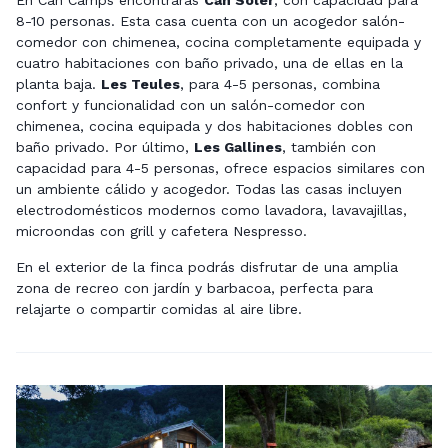
En Can Camps encontrarás
Can Soler
, con capacidad para
8-10 personas. Esta casa cuenta con un acogedor salón-
comedor con chimenea, cocina completamente equipada y
cuatro habitaciones con baño privado, una de ellas en la
planta baja.
Les Teules
, para 4-5 personas, combina
confort y funcionalidad con un salón-comedor con
chimenea, cocina equipada y dos habitaciones dobles con
baño privado. Por último,
Les Gallines
, también con
capacidad para 4-5 personas, ofrece espacios similares con
un ambiente cálido y acogedor. Todas las casas incluyen
electrodomésticos modernos como lavadora, lavavajillas,
microondas con grill y cafetera Nespresso.
En el exterior de la finca podrás disfrutar de una amplia
zona de recreo con jardín y barbacoa, perfecta para
relajarte o compartir comidas al aire libre.