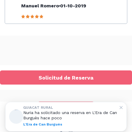
Manuel Romero
01-10-2019
Solicitud de Reserva
Añadir alojamiento rural
GUIACAT RURAL
Nuria ha solicitado una reserva en L'Era de Can
Burguès hace poco
Aviso legal
|
Contacto
L'Era de Can Burguès