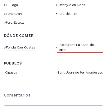
>
El Taga
>
Estany d'en Roca
>
Font Gran
>
Parc del Ter
>
Puig Estela
DÓNDE COMER
Restaurant La Ruta del
Fonda Can Costas
>
>
Ferro
PUEBLOS
>
Ogassa
>
Sant Joan de les Abadesses
Comentarios