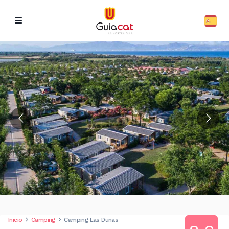
Inicio
Camping
Camping Las Dunas