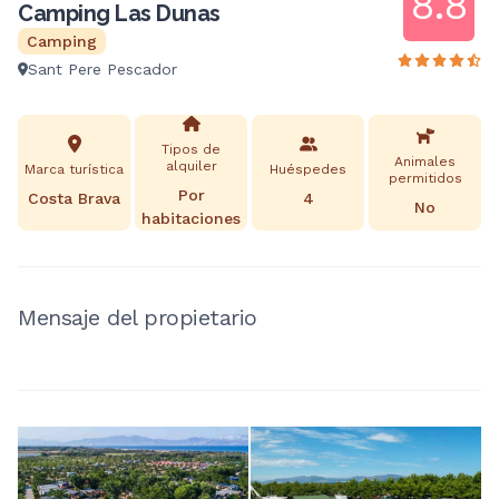
8.8
Camping Las Dunas
Camping
Sant Pere Pescador
Tipos de
Animales
alquiler
Marca turística
Huéspedes
permitidos
Por
Costa Brava
4
No
habitaciones
Mensaje del propietario