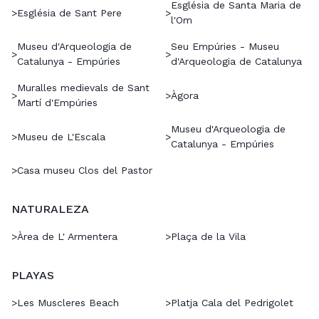
Església de Santa Maria de
>
Església de Sant Pere
>
l'Om
Museu d'Arqueologia de
Seu Empúries - Museu
>
>
Catalunya - Empúries
d'Arqueologia de Catalunya
Muralles medievals de Sant
>
>
Àgora
Martí d'Empúries
Museu d'Arqueologia de
>
Museu de L'Escala
>
Catalunya - Empúries
>
Casa museu Clos del Pastor
NATURALEZA
>
Àrea de L' Armentera
>
Plaça de la Vila
PLAYAS
>
Les Muscleres Beach
>
Platja Cala del Pedrigolet