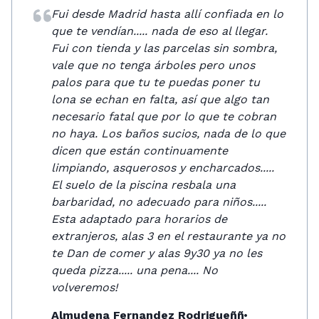
Fui desde Madrid hasta allí confiada en lo
que te vendían..... nada de eso al llegar.
Fui con tienda y las parcelas sin sombra,
vale que no tenga árboles pero unos
palos para que tu te puedas poner tu
lona se echan en falta, así que algo tan
necesario fatal que por lo que te cobran
no haya. Los baños sucios, nada de lo que
dicen que están continuamente
limpiando, asquerosos y encharcados.....
El suelo de la piscina resbala una
barbaridad, no adecuado para niños.....
Esta adaptado para horarios de
extranjeros, alas 3 en el restaurante ya no
te Dan de comer y alas 9y30 ya no les
queda pizza..... una pena.... No
volveremos!
Almudena Fernandez Rodrigueññ