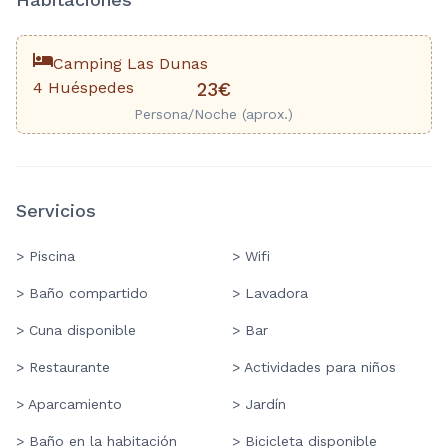
Camping Las Dunas
4 Huéspedes
23€
Persona/Noche (aprox.)
Servicios
> Piscina
> Wifi
> Baño compartido
> Lavadora
> Cuna disponible
> Bar
> Restaurante
> Actividades para niños
> Aparcamiento
> Jardín
> Baño en la habitación
> Bicicleta disponible