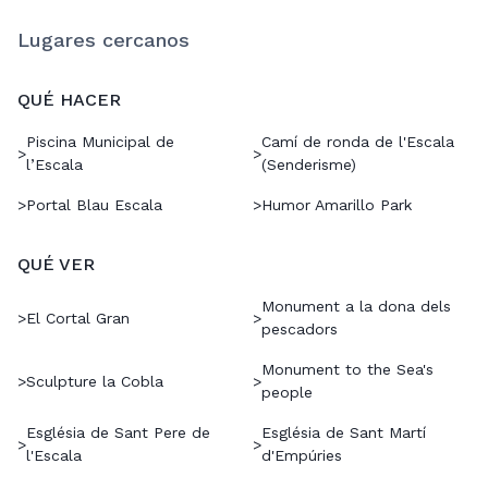
Lugares cercanos
QUÉ HACER
Piscina Municipal de
Camí de ronda de l'Escala
>
>
l’Escala
(Senderisme)
>
Portal Blau Escala
>
Humor Amarillo Park
QUÉ VER
Monument a la dona dels
>
El Cortal Gran
>
pescadors
Monument to the Sea's
>
Sculpture la Cobla
>
people
Església de Sant Pere de
Església de Sant Martí
>
>
l'Escala
d'Empúries