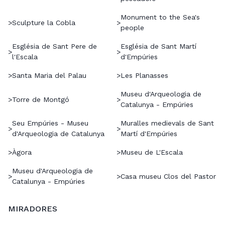
Monument to the Sea's
>
Sculpture la Cobla
>
people
Església de Sant Pere de
Església de Sant Martí
>
>
l'Escala
d'Empúries
>
Santa Maria del Palau
>
Les Planasses
Museu d'Arqueologia de
>
Torre de Montgó
>
Catalunya - Empúries
Seu Empúries - Museu
Muralles medievals de Sant
>
>
d'Arqueologia de Catalunya
Martí d'Empúries
>
Àgora
>
Museu de L'Escala
Museu d'Arqueologia de
>
>
Casa museu Clos del Pastor
Catalunya - Empúries
MIRADORES