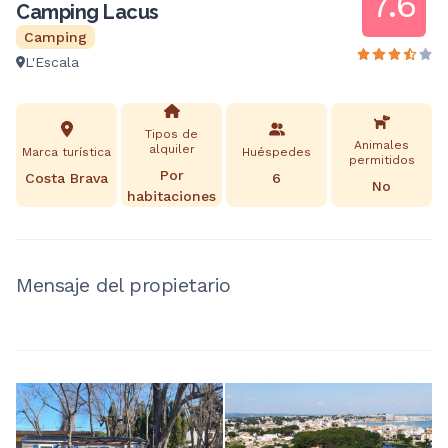
7.6
Camping Lacus
Camping
L'Escala
Tipos de
Animales
alquiler
Marca turística
Huéspedes
permitidos
Por
Costa Brava
6
No
habitaciones
Mensaje del propietario