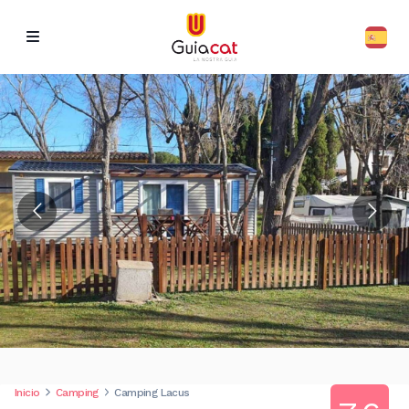
Inicio
Camping
Camping Lacus