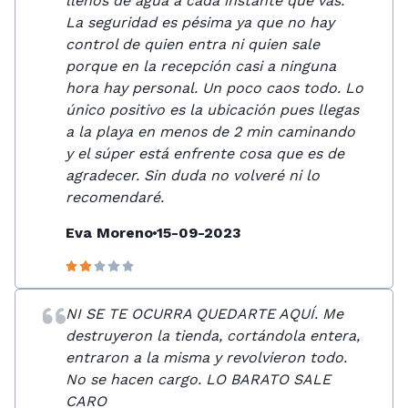
llenos de agua a cada instante que vas.
La seguridad es pésima ya que no hay
control de quien entra ni quien sale
porque en la recepción casi a ninguna
hora hay personal. Un poco caos todo. Lo
único positivo es la ubicación pues llegas
a la playa en menos de 2 min caminando
y el súper está enfrente cosa que es de
agradecer. Sin duda no volveré ni lo
recomendaré.
Eva Moreno
15-09-2023
NI SE TE OCURRA QUEDARTE AQUÍ. Me
destruyeron la tienda, cortándola entera,
entraron a la misma y revolvieron todo.
No se hacen cargo. LO BARATO SALE
CARO