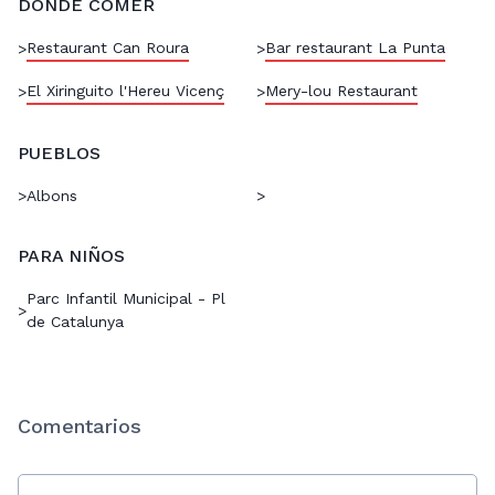
DÓNDE COMER
Restaurant Can Roura
Bar restaurant La Punta
>
>
El Xiringuito l'Hereu Vicenç
Mery-lou Restaurant
>
>
PUEBLOS
>
Albons
>
PARA NIÑOS
Parc Infantil Municipal - Pl
>
de Catalunya
Comentarios