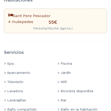
Sant Pere Pescador
4 Huéspedes
55€
Persona/Noche (aprox.)
Servicios
> Spa
> Piscina
> Aparcamiento
> Jardín
> Televisión
> Wifi
> Lavadora
> Bicicleta disponible
> Lavavajillas
> Bar
> Baño compartido
> Baño en la habitación