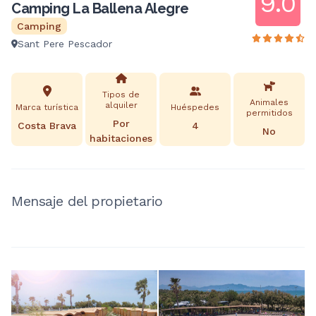
9.0
Camping La Ballena Alegre
Camping
Sant Pere Pescador
Tipos de
Animales
alquiler
Marca turística
Huéspedes
permitidos
Por
Costa Brava
4
No
habitaciones
Mensaje del propietario