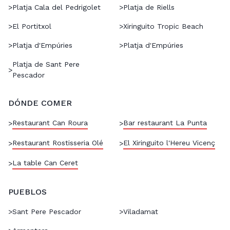
>
Platja Cala del Pedrigolet
>
Platja de Riells
>
El Portitxol
>
Xiringuito Tropic Beach
>
Platja d'Empúries
>
Platja d'Empúries
Platja de Sant Pere
>
Pescador
DÓNDE COMER
Restaurant Can Roura
Bar restaurant La Punta
>
>
Restaurant Rostisseria Olé
El Xiringuito l'Hereu Vicenç
>
>
La table Can Ceret
>
PUEBLOS
>
Sant Pere Pescador
>
Viladamat