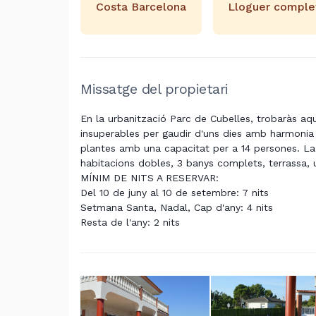
Costa Barcelona
Lloguer comple
Missatge del propietari
En la urbanització Parc de Cubelles, trobaràs aq
insuperables per gaudir d'uns dies amb harmonia i 
plantes amb una capacitat per a 14 persones. La
habitacions dobles, 3 banys complets, terrassa, u
MÍNIM DE NITS A RESERVAR:
Del 10 de juny al 10 de setembre: 7 nits
Setmana Santa, Nadal, Cap d'any: 4 nits
Resta de l'any: 2 nits