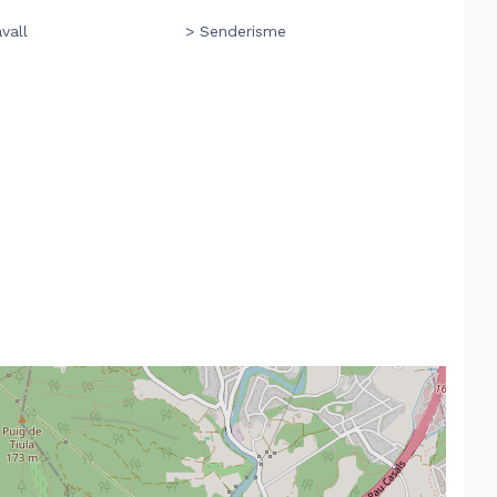
vall
> Senderisme