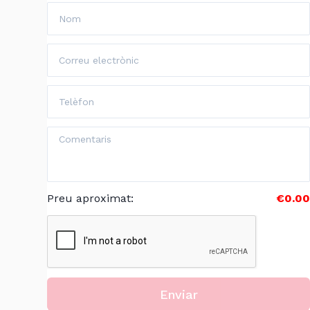
Preu aproximat
:
€0.00
Enviar