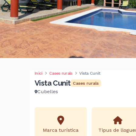
Inici
Cases rurals
Vista Cunit
Vista Cunit
Cases rurals
Cubelles
Marca turística
Tipus de llogue