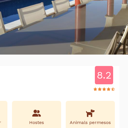
8.2
r
Hostes
Animals permesos