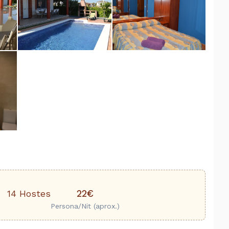
22€
14 Hostes
Persona/Nit (aprox.)