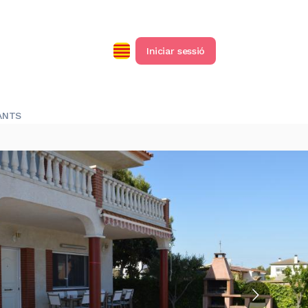
Iniciar sessió
ANTS