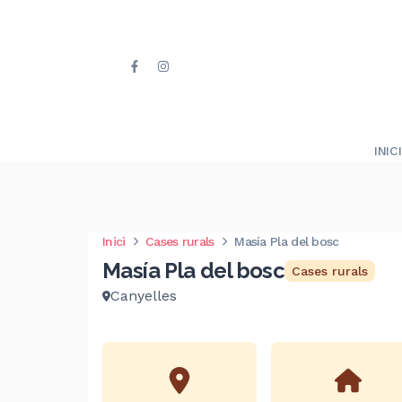
INICI
Inici
Cases rurals
Masía Pla del bosc
Masía Pla del bosc
Cases rurals
Canyelles