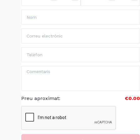
Preu aproximat
:
€0.00