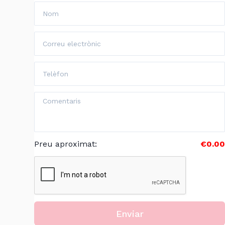
Preu aproximat
:
€0.00
Enviar