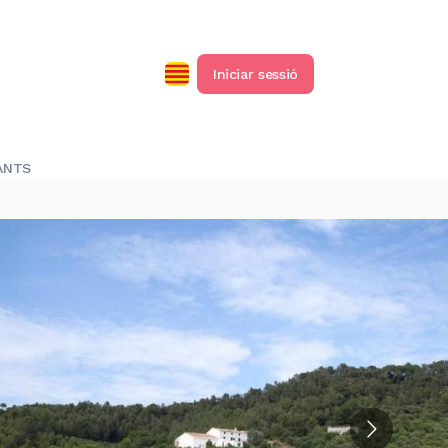
Iniciar sessió
ANTS