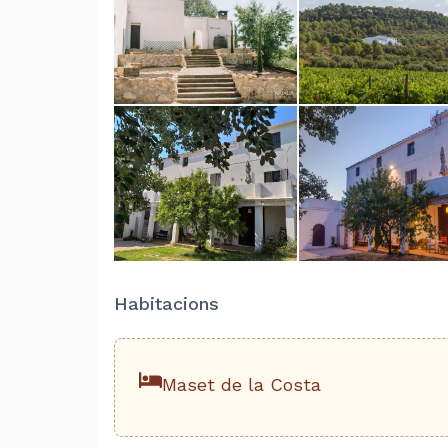
Habitacions
Maset de la Costa