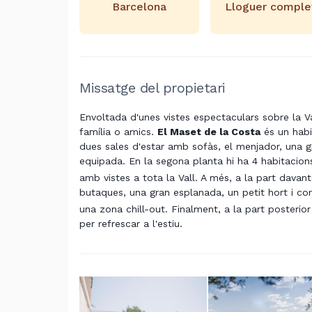
Barcelona
Lloguer comple
Missatge del propietari
Envoltada d'unes vistes espectaculars sobre
la V
família o amics.
El Maset de la Costa
és un habit
dues sales d'estar amb sofàs, el menjador, una gr
equipada. En la segona planta hi ha 4 habitacions
amb vistes a tota la Vall. A més, a la part davan
butaques, una gran esplanada, un petit hort i cor
una zona chill-out. Finalment, a la part posteri
per refrescar a l'estiu.