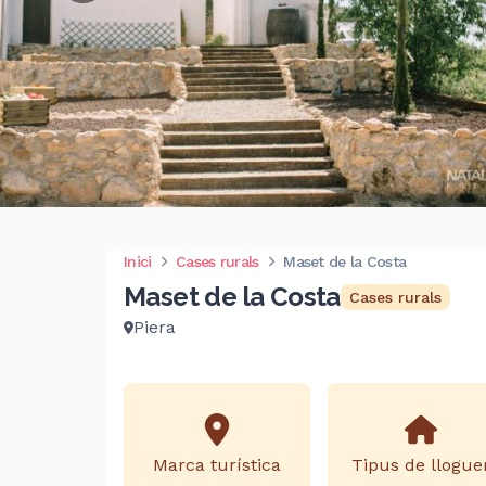
Inici
Cases rurals
Maset de la Costa
Maset de la Costa
Cases rurals
Piera
Marca turística
Tipus de llogue