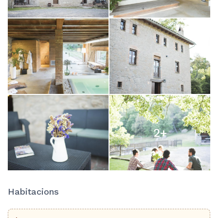
2
+
Habitacions