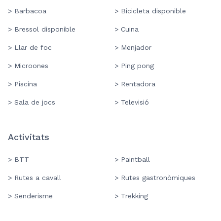
> Barbacoa
> Bicicleta disponible
> Bressol disponible
> Cuina
> Llar de foc
> Menjador
> Microones
> Ping pong
> Piscina
> Rentadora
> Sala de jocs
> Televisió
Activitats
> BTT
> Paintball
> Rutes a cavall
> Rutes gastronòmiques
> Senderisme
> Trekking