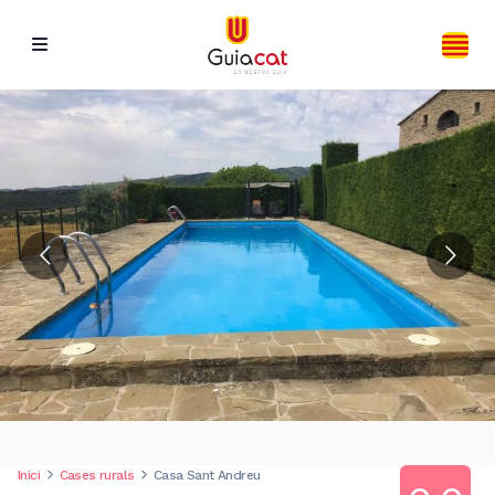
Inici
Cases rurals
Casa Sant Andreu