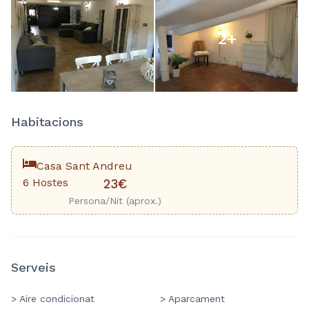
2
+
Habitacions
Casa Sant Andreu
6 Hostes
23€
Persona/Nit (aprox.)
Serveis
> Aire condicionat
> Aparcament