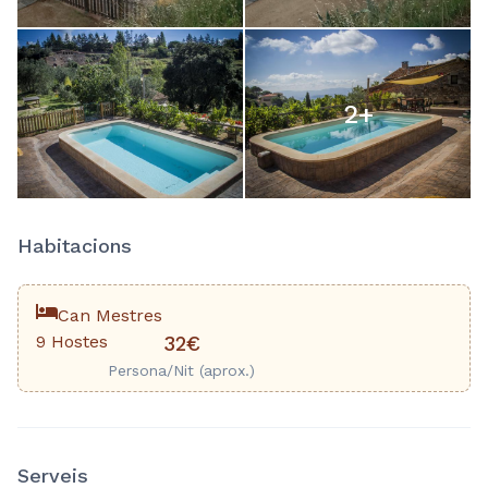
2
+
Habitacions
Can Mestres
9 Hostes
32€
Persona/Nit (aprox.)
Serveis