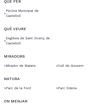
QUÈ FER
Piscina Municipal de
>
Castellolí
QUÈ VEURE
Església de Sant Vicenç de
>
Castellolí
MIRADORS
>
Mirador de Maians
>
Coll de Gossem
NATURA
>
Parc de la Font
>
Parc Òdena
ON MENJAR