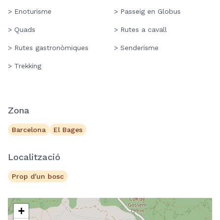
> Enoturisme
> Passeig en Globus
> Quads
> Rutes a cavall
> Rutes gastronòmiques
> Senderisme
> Trekking
Zona
Barcelona
El Bages
Localització
Prop d'un bosc
+