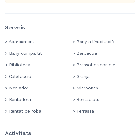
Serveis
> Aparcament
> Bany a l'habitació
> Bany compartit
> Barbacoa
> Biblioteca
> Bressol disponible
> Calefacció
> Granja
> Menjador
> Microones
> Rentadora
> Rentaplats
> Rentat de roba
> Terrassa
Activitats