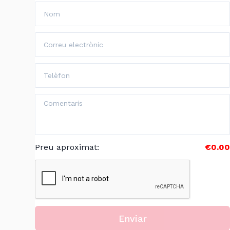
Preu aproximat
:
€0.00
Enviar