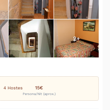
2
+
15€
4 Hostes
Persona/Nit (aprox.)