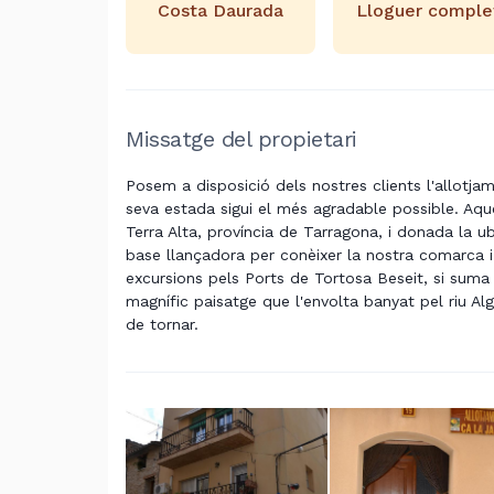
Costa Daurada
Lloguer comple
Missatge del propietari
Posem a disposició dels nostres clients l'allotja
seva estada sigui el més agradable possible. Aqu
Terra Alta, província de Tarragona, i donada la ub
base llançadora per conèixer la nostra comarca i 
excursions pels Ports de Tortosa Beseit, si suma 
magnífic paisatge que l'envolta banyat pel riu Al
de tornar.