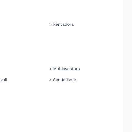
> Rentadora
> Multiaventura
vall
> Senderisme