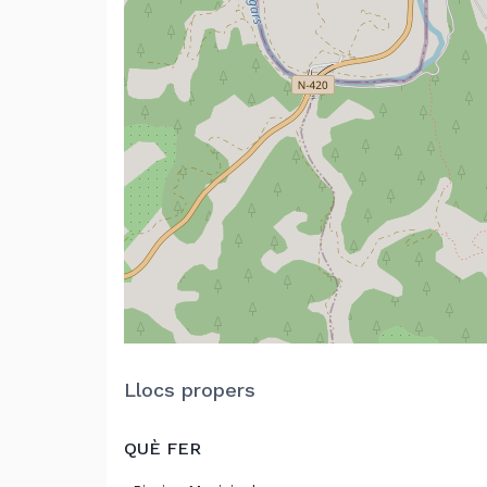
Llocs propers
QUÈ FER