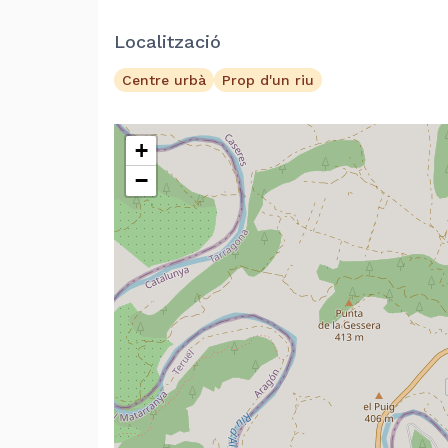
Localització
Centre urbà
Prop d'un riu
+
−