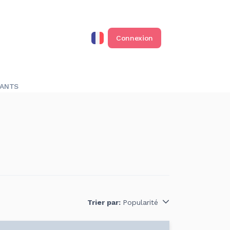
Connexion
RANTS
Trier par:
Popularité