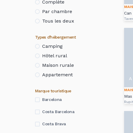
Complète
MAI
Par chambre
Can 
Tave
Tous les deux
Types d'hébergement
Camping
Hôtel rural
Maison rurale
Appartement
A 
MAI
Marque touristique
Mas 
Barcelona
Rupit
Costa Barcelona
Costa Brava