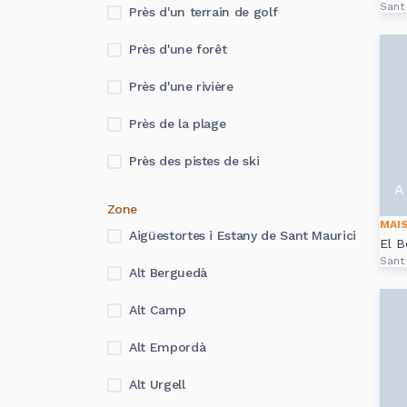
Sant 
Près d'un terrain de golf
Près d'une forêt
Près d'une rivière
Près de la plage
Près des pistes de ski
A 
Zone
MAI
Aigüestortes i Estany de Sant Maurici
El B
Sant 
Alt Berguedà
Alt Camp
Alt Empordà
Alt Urgell