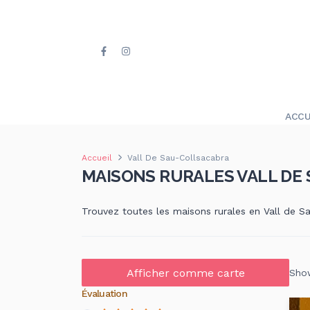
ACCU
Accueil
Vall De Sau-Collsacabra
MAISONS RURALES VALL DE
Trouvez toutes les maisons rurales en Vall de S
Afficher comme carte
Show
Évaluation