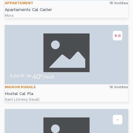
APPARTEMENT
18 Invitées
Apartaments Cal Carter
Mura
9.0
40
A partir de
€
/Nuit
MAISON RURALE
16 Invitées
Hostal Cal Pla
Sant Llorenç Savall
-