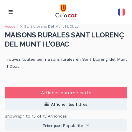
Accueil
Sant Llorenç Del Munt I L’Obac
MAISONS RURALES SANT LLORENÇ
DEL MUNT I L’OBAC
Trouvez toutes les maisons rurales en Sant Llorenç del Munt
i l’Obac
Afficher comme carte
Afficher les filtres
Showing 1 to 15 of 15 Annonces
Trier par:
Popularité