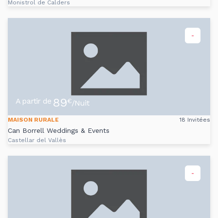
Monistrol de Calders
-
89
A partir de
€
/Nuit
MAISON RURALE
18 Invitées
Can Borrell Weddings & Events
Castellar del Vallès
-