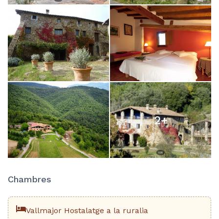
2
+
Chambres
Vallmajor Hostalatge a la ruralia