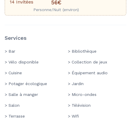
14 Invitées
56€
Personne/Nuit (environ)
Services
> Bar
> Bibliothèque
> Vélo disponible
> Collection de jeux
> Cuisine
> Équipement audio
> Potager écologique
> Jardin
> Salle à manger
> Micro-ondes
> Salon
> Télévision
> Terrasse
> Wifi