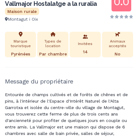
0.0
Vallmajor Hostalatge a la ruralia
Maison rurale
Montagut i Oix
Marque
Types de
Animaux
Invitées
touristique
location
acceptés
14
Pyrénées
Par chambre
No
Message du propriétaire
Entourée de champs cultivés et de forêts de chênes et de
pins, à l'intérieur de l'Espace d'Intérêt Naturel de l'Alta
Garrotxa et isolée du centre-ville du village de Montagut,
vous trouverez cette ferme de plus de trois cents ans
d'ancienneté pour profiter de quelques jours en couple ou
entre amis. La Vallmajor est une maison qui dispose de 6
chambres avec salle de bain privée, salles de séjour,