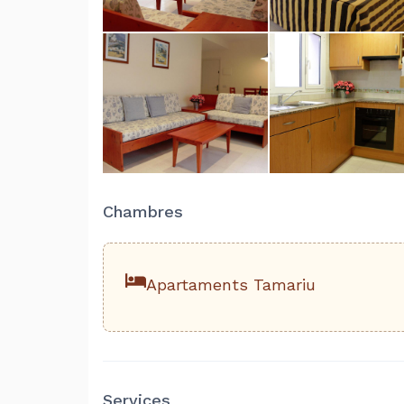
Chambres
Apartaments Tamariu
Services