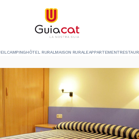
EIL
CAMPING
HÔTEL RURAL
MAISON RURALE
APPARTEMENT
RESTAU