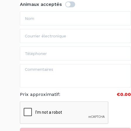
Animaux acceptés
Prix approximatif
:
€0.00