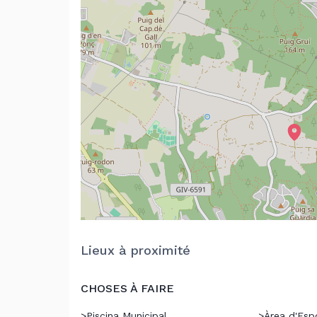
Lieux à proximité
CHOSES À FAIRE
>
Piscina Municipal
>
Àrea d'Espo