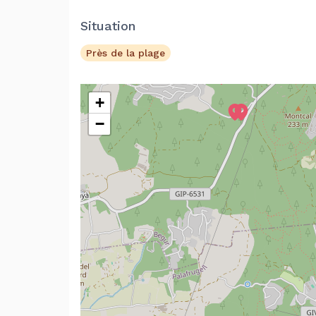
Situation
Près de la plage
+
−