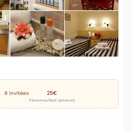
1
+
25€
8 Invitées
Personne/Nuit (environ)