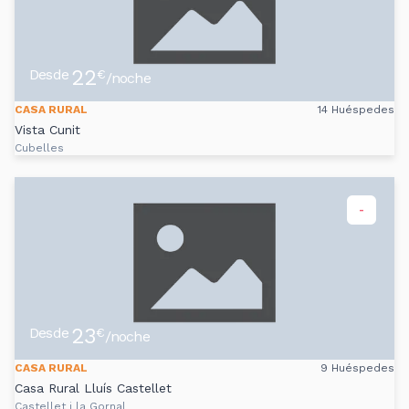
22
Desde
€
/noche
CASA RURAL
14 Huéspedes
Vista Cunit
Cubelles
-
23
Desde
€
/noche
CASA RURAL
9 Huéspedes
Casa Rural Lluís Castellet
Castellet i la Gornal