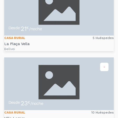
21
Desde
€
/noche
CASA RURAL
5 Huéspedes
La Plaça Vella
Bellvei
-
23
Desde
€
/noche
CASA RURAL
10 Huéspedes