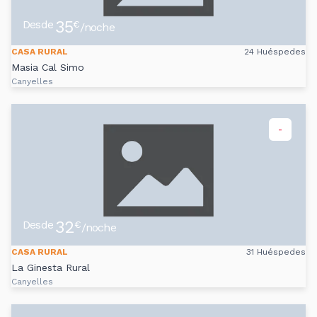
35
Desde
€
/noche
CASA RURAL
24 Huéspedes
Masia Cal Simo
Canyelles
-
32
Desde
€
/noche
CASA RURAL
31 Huéspedes
La Ginesta Rural
Canyelles