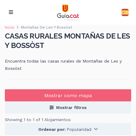
Inicio
Montañas De Les Y Bossòst
CASAS RURALES MONTAÑAS DE LES
Y BOSSÒST
Encuentra todas las casas rurales de Montañas de Les y
Bossòst
Mostrar como mapa
Mostrar filtros
Showing 1 to 1 of 1 Alojamientos
Ordenar por:
Popularidad