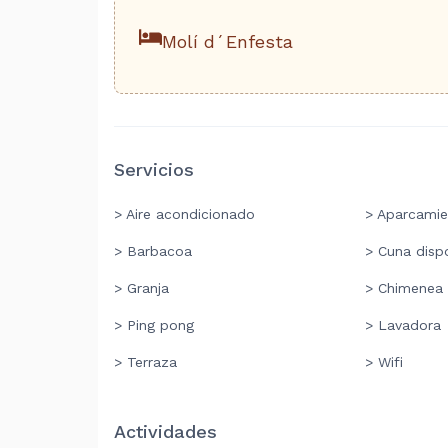
Molí d´Enfesta
Servicios
> Aire acondicionado
> Aparcamie
> Barbacoa
> Cuna disp
> Granja
> Chimenea
> Ping pong
> Lavadora
> Terraza
> Wifi
Actividades