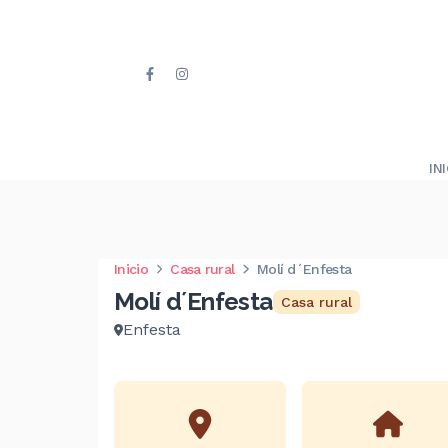
IN
Inicio
Casa rural
Molí d´Enfesta
Molí d´Enfesta
Casa rural
Enfesta