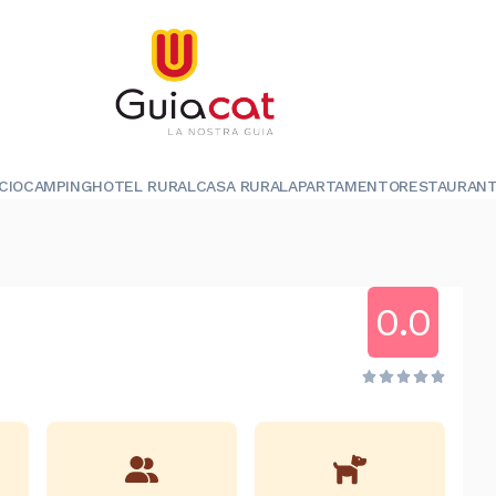
ICIO
CAMPING
HOTEL RURAL
CASA RURAL
APARTAMENTO
RESTAURAN
0.0