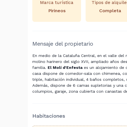
Marca turística
Tipos de alquile
Pirineos
Completa
Mensaje del propietario
En medio de la Cataluña Central, en el valle del 
molino harinero del siglo XVII, ampliado años d
familia.
El Molí d'
Enfesta
es un alojamiento de d
casa dispone de comedor-sala con chimenea, coc
triple, habitación individual, 4 baños completos,
Además, dispone de 6 camas supletorias y una cu
columpios, garaje, zona cubierta con canastas d
Habitaciones