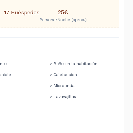
25€
17 Huéspedes
Persona/Noche (aprox.)
nto
> Baño en la habitación
onible
> Calefacción
> Microondas
> Lavavajillas