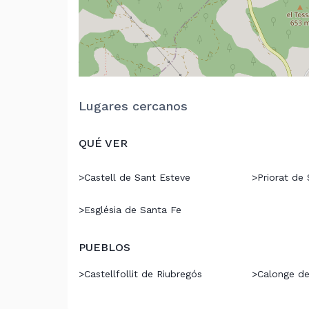
Lugares cercanos
QUÉ VER
>
Castell de Sant Esteve
>
Priorat de
>
Església de Santa Fe
PUEBLOS
>
Castellfollit de Riubregós
>
Calonge de