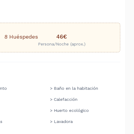
46€
8 Huéspedes
Persona/Noche (aprox.)
nto
> Baño en la habitación
> Calefacción
> Huerto ecológico
as
> Lavadora