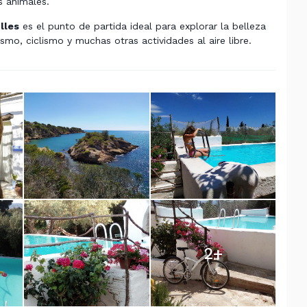
s animales.
lles
es el punto de partida ideal para explorar la belleza
smo, ciclismo y muchas otras actividades al aire libre.
2
+