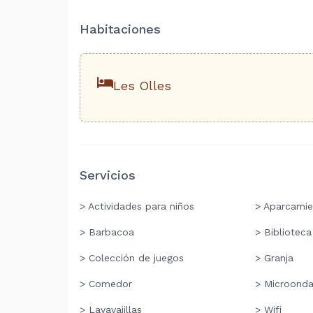
Habitaciones
Les Olles
Servicios
> Actividades para niños
> Aparcamie
> Barbacoa
> Biblioteca
> Colección de juegos
> Granja
> Comedor
> Microond
> Lavavajillas
> Wifi