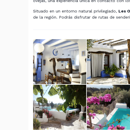
ovejas, una experiencia única en contacto con lo
Situado en un entorno natural privilegiado,
Les O
de la región. Podrás disfrutar de rutas de senderi