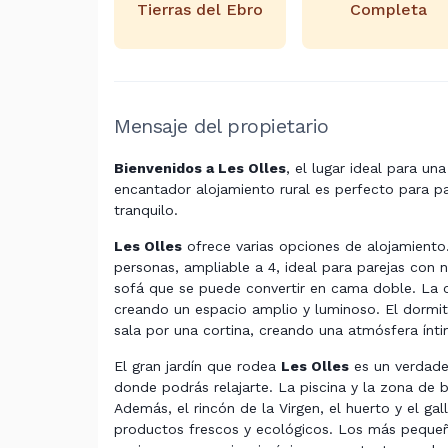
Tierras del Ebro
Completa
Mensaje del propietario
Bienvenidos a Les Olles
, el lugar ideal para u
encantador alojamiento rural es perfecto para p
tranquilo.
Les Olles
ofrece varias opciones de alojamiento
personas, ampliable a 4, ideal para parejas con
sofá que se puede convertir en cama doble. La c
creando un espacio amplio y luminoso. El dormit
sala por una cortina, creando una atmósfera ínt
El gran jardín que rodea
Les Olles
es un verdader
donde podrás relajarte. La piscina y la zona de 
Además, el rincón de la Virgen, el huerto y el ga
productos frescos y ecológicos. Los más pequeño