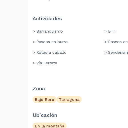
Actividades
> Barranquismo
> BTT
> Paseos en burro
> Paseos en
> Rutas a caballo
> Senderis
> Vía Ferrata
Zona
Bajo Ebro
Tarragona
Ubicación
En la montaña