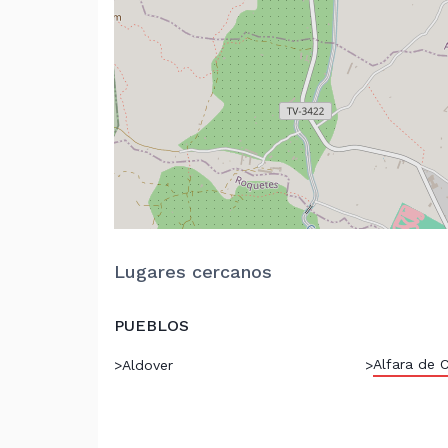
Lugares cercanos
PUEBLOS
Alfara de C
>
Aldover
>