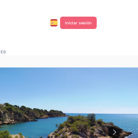
Iniciar sesión
TES