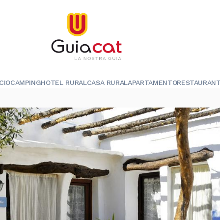
ICIO
CAMPING
HOTEL RURAL
CASA RURAL
APARTAMENTO
RESTAURAN