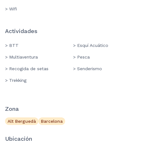
> Wifi
Actividades
> BTT
> Esquí Acuático
> Multiaventura
> Pesca
> Recogida de setas
> Senderismo
> Trekking
Zona
Alt Berguedà
Barcelona
Ubicación