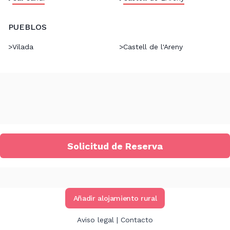
PUEBLOS
>
Vilada
>
Castell de l'Areny
Solicitud de Reserva
Añadir alojamiento rural
Aviso legal
|
Contacto