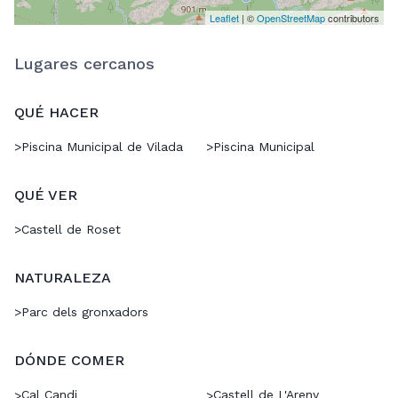
Leaflet
| ©
OpenStreetMap
contributors
Lugares cercanos
QUÉ HACER
>
Piscina Municipal de Vilada
>
Piscina Municipal
QUÉ VER
>
Castell de Roset
NATURALEZA
>
Parc dels gronxadors
DÓNDE COMER
Cal Candi
Castell de L'Areny
>
>