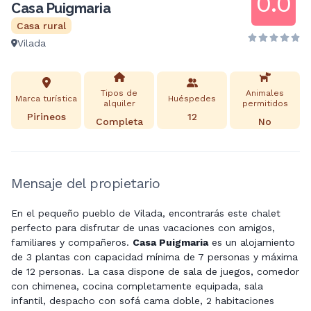
0.0
Casa Puigmaria
Casa rural
Vilada
Tipos de
Animales
Marca turística
Huéspedes
alquiler
permitidos
Pirineos
12
Completa
No
Mensaje del propietario
En el pequeño pueblo de Vilada, encontrarás este chalet
perfecto para disfrutar de unas vacaciones con amigos,
familiares y compañeros.
Casa Puigmaria
es un alojamiento
de 3 plantas con capacidad mínima de 7 personas y máxima
de 12 personas. La casa dispone de sala de juegos, comedor
con chimenea, cocina completamente equipada, sala
infantil, despacho con sofá cama doble, 2 habitaciones