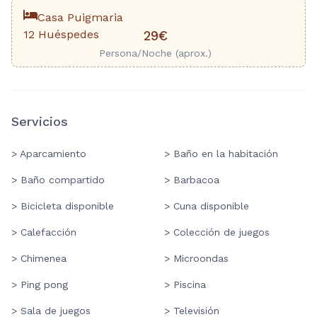
Casa Puigmaria
12 Huéspedes
29€
Persona/Noche (aprox.)
Servicios
> Aparcamiento
> Baño en la habitación
> Baño compartido
> Barbacoa
> Bicicleta disponible
> Cuna disponible
> Calefacción
> Colección de juegos
> Chimenea
> Microondas
> Ping pong
> Piscina
> Sala de juegos
> Televisión