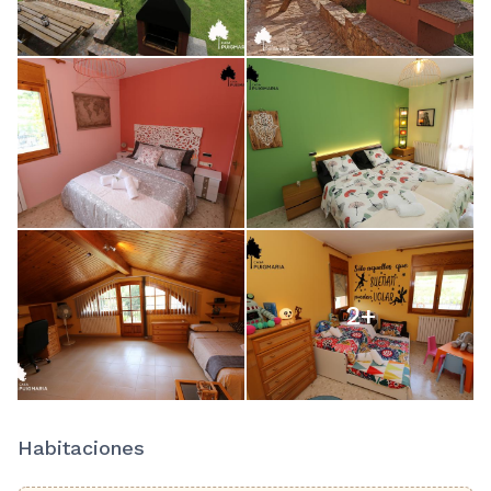
2
+
Habitaciones