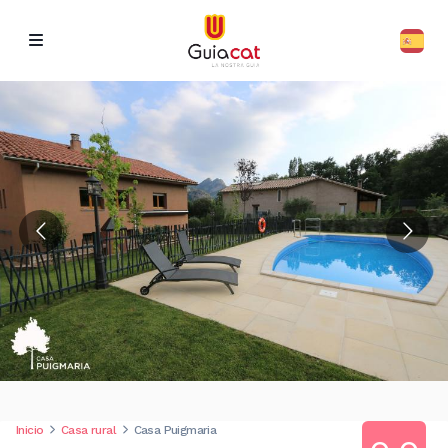
Inicio
Casa rural
Casa Puigmaria