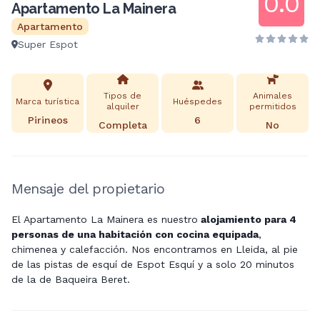
0.0
Apartamento La Mainera
Apartamento
Super Espot
Tipos de
Animales
Marca turística
Huéspedes
alquiler
permitidos
Pirineos
6
Completa
No
Mensaje del propietario
El Apartamento La Mainera es nuestro
alojamiento para 4
personas de una habitación con cocina equipada
,
chimenea y calefacción. Nos encontramos en Lleida, al pie
de las pistas de esquí de Espot Esquí y a solo 20 minutos
de la de Baqueira Beret.