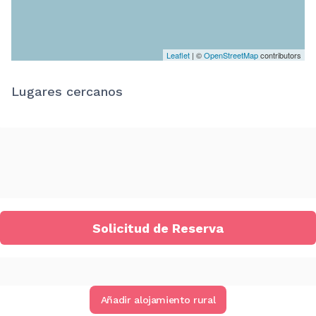
Leaflet
| ©
OpenStreetMap
contributors
Lugares cercanos
Solicitud de Reserva
Añadir alojamiento rural