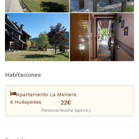
2
+
Habitaciones
Apartamento La Mainera
6 Huéspedes
22€
Persona/Noche (aprox.)